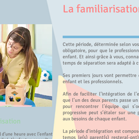
La familiarisati
Cette période, déterminée selon vo
obligatoire, pour que le professionn
enfant. Et ainsi grâce à vous, conna
temps de séparation sera adapté à c
Ses premiers jours vont permettre d
enfant et les professionnels.
Afin de faciliter l’intégration de l
que l’un des deux parents passe un
pour rencontrer l’équipe qui s’o
progressive peut s’étaler sur une 
aux besoins de chaque enfant.
isation
La période d’intégration est compos
 d’une heure avec l’enfant
temps le(s) parent(s) restera(-ont