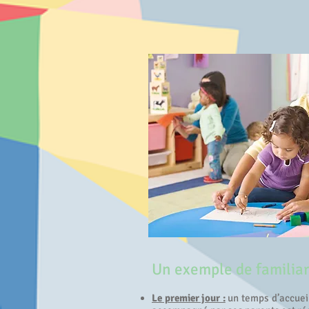
Un exemple de familiar
Le premier jour :
un temps d’accueil